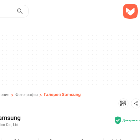
>
>
Галерея Samsung
жения
Фотография
Samsung
Доверенно
cs Co., Ltd.