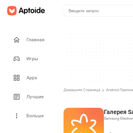
Главная
Игры
Apps
>
Домашняя Страница
Android Прило
Лучшие
Галерея 
Больше
Samsung Electroni